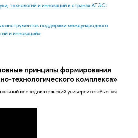
уки, технологий и инноваций в странах АТЭС:
ых инструментов поддержки международного
огий и инноваций»
новные принципы формирования
чно-технологического комплекса»
ональный исследовательский университет«Высшая