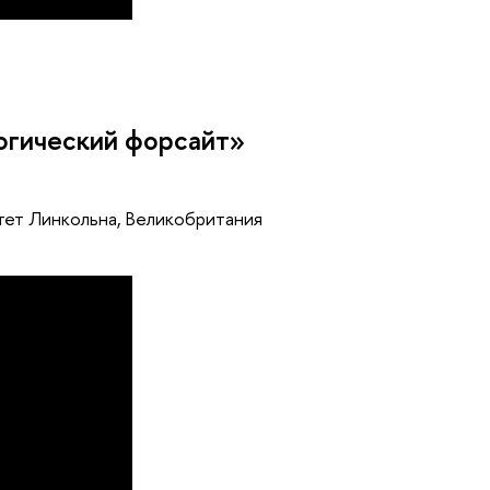
огический форсайт»
тет Линкольна, Великобритания