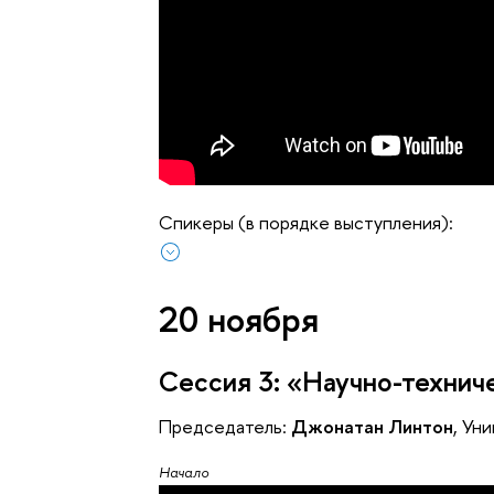
Спикеры (в порядке выступления):
20 ноября
Сессия 3: «Научно-технич
Председатель:
Джонатан Линтон
, Ун
Начало