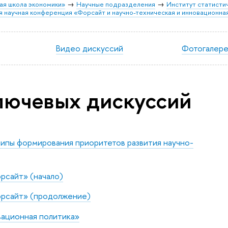
ая школа экономики»
Научные подразделения
Институт статисти
научная конференция «Форсайт и научно-техническая и инновационна
Видео дискуссий
Фотогалер
лючевых дискуссий
ипы формирования приоритетов развития научно-
рсайт» (начало)
орсайт» (продолжение)
вационная политика»