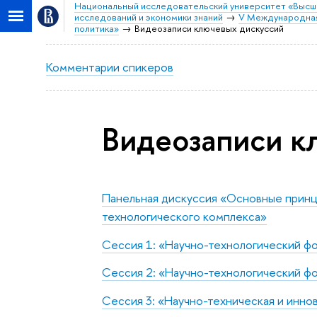
Национальный исследовательский университет «Высш
исследований и экономики знаний
V Международная 
политика»
Видеозаписи ключевых дискуссий
Комментарии спикеров
Видеозаписи к
Панельная дискуссия «Основные принц
технологического комплекса»
Сессия 1: «Научно-технологический фо
Сессия 2: «Научно-технологический ф
Сессия 3: «Научно-техническая и инно