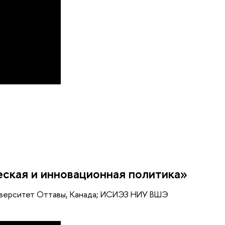
еская и инновационная политика»
иверситет Оттавы, Канада; ИСИЭЗ НИУ ВШЭ