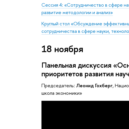
Сессия 4: «Сотрудничество в сфере на
развитие методологии и анализ»
Круглый стол «Обсуждение эффективн
сотрудничества в сфере науки, технол
18 ноября
Панельная дискуссия «Ос
приоритетов развития нау
Председатель:
Леонид Гохберг
, Наци
школа экономики»