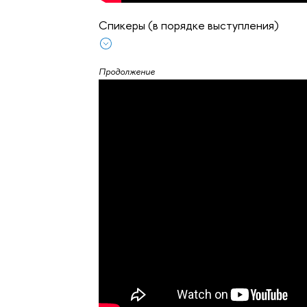
Спикеры (в порядке выступления)
Продолжение