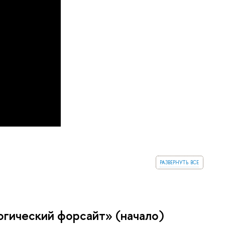
развернуть все
огический форсайт» (начало)