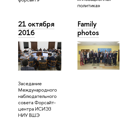
политика»
21 октября
Family
2016
photos
Заседание
Международного
наблюдательного
совета Форсайт-
центра ИСИЭЗ
НИУ ВШЭ