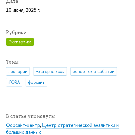
Дата
10 июня, 2025 г.
Рубрики
Экспертиза
Темы
лектории
мастер-классы
репортаж о событии
iFORA
форсайт
В статье упомянуты
Форсайт-центр
,
Центр стратегической аналитики и
больших данных