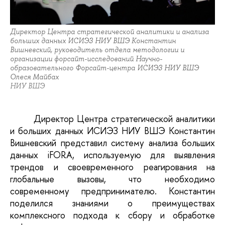
Директор Центра стратегической аналитики и анализа
больших данных ИСИЭЗ НИУ ВШЭ Константин
Вишневский, руководитель отдела методологии и
организации форсайт-исследований Научно-
образовательного Форсайт-центра ИСИЭЗ НИУ ВШЭ
Олеся Майбах
НИУ ВШЭ
Директор Центра стратегической аналитики 
и больших данных ИСИЭЗ НИУ ВШЭ Константин 
Вишневский представил систему анализа больших 
данных iFORA, используемую для выявления 
трендов и своевременного реагирования на 
глобальные вызовы, что необходимо 
современному предпринимателю. Константин 
поделился знаниями о преимуществах 
комплексного подхода к сбору и обработке 