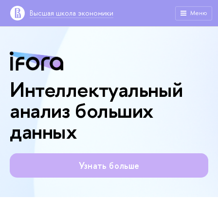
Высшая школа экономики
Меню
Интеллектуальный
анализ больших
данных
Узнать больше