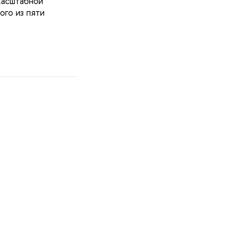
 масштабной
ого из пяти