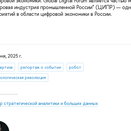
фровой экономики.
Global Digital Forum является частью
ровая индустрия промышленной России" (ЦИПР)
— одн
иятий в области цифровой экономики в России
.
ня, 2025 г.
ертиза
репортаж о событии
робот
ологическая революция
р стратегической аналитики и больших данных