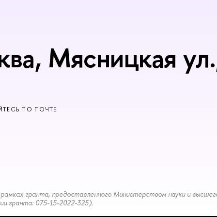
ква, Мясницкая ул.,
ТЕСЬ ПО ПОЧТЕ
рамках гранта, предоставленного Министерством науки и высшег
и гранта: 075-15-2022-325).