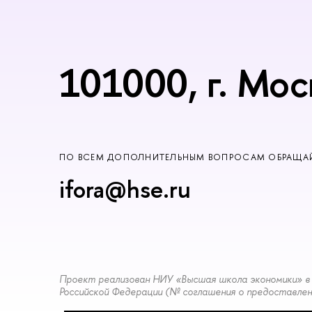
101000, г. Мос
ПО ВСЕМ ДОПОЛНИТЕЛЬНЫМ ВОПРОСАМ ОБРАЩАЙ
ifora@hse.ru
Проект реализован НИУ «Высшая школа экономики» в 
Российской Федерации (№ соглашения о предоставлени