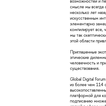
возможностей и пе
смысле мы всегда 
несколько лет наза
искусственным инт
элементарно замещ
компилирует все, ч
мы так скептическ
этой области прив
Приглашенные эксп
этические дилеммы
человечность и пр
существования.
Global Digital Forum
из более чем 114 
высокопоставленны
платформой для ко
подписанию множес