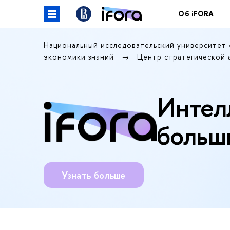
Об iFORA
Национальный исследовательский университет
экономики знаний
Центр стратегической 
Интел
больш
Узнать больше