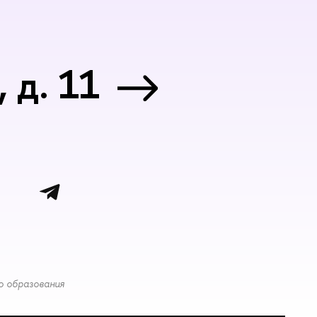
 д. 11
о образования