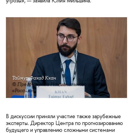
угрозы», — заявила Юлия Мильшина.
Таймур Фахад Кхан
© Пресс-служба Национального центра
«Россия»
В дискуссии приняли участие также зарубежные
эксперты. Директор Центра по прогнозированию
будущего и управлению сложными системами