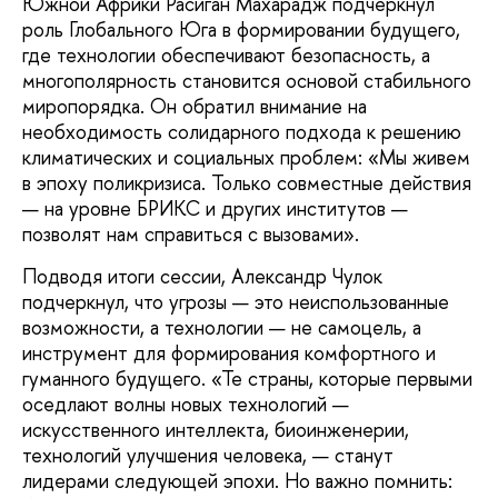
Южной Африки Расиган Махарадж подчеркнул
роль Глобального Юга в формировании будущего,
где технологии обеспечивают безопасность, а
многополярность становится основой стабильного
миропорядка. Он обратил внимание на
необходимость солидарного подхода к решению
климатических и социальных проблем: «Мы живем
в эпоху поликризиса. Только совместные действия
— на уровне БРИКС и других институтов —
позволят нам справиться с вызовами».
Подводя итоги сессии, Александр Чулок
подчеркнул, что угрозы — это неиспользованные
возможности, а технологии — не самоцель, а
инструмент для формирования комфортного и
гуманного будущего. «Те страны, которые первыми
оседлают волны новых технологий —
искусственного интеллекта, биоинженерии,
технологий улучшения человека, — станут
лидерами следующей эпохи. Но важно помнить: