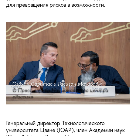
для превращения рисков в возможности.
Оздчан Саритас и Расиган Махарадж
© Пресс-служба Национального центра
«Россия»
Генеральный директор Технологического
университета Цване (ЮАР), член Академии наук