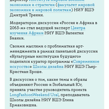
экономики и стратегии
(
факультет мировой
экономики и мировой политики
) НИУ ВШЭ
Дмитрий Тренин.
Модератором дискуссии «Россия и Африка в
2063-м» стал ведущий эксперт
Центра
изучения Африки
НИУ ВШЭ Валентин
Бианки.
Своими мыслями о проблематике арт-
менеджмента в рамках панельной дискуссии
«Культурные институции будущего»
поделился куратор программы «
Современное
искусство
»
Школы дизайна
НИУ ВШЭ Пьер-
Кристиан Броше.
В дискуссии о том, какие темы и образы
объединяют Россию и Глобальный Юг,
приняла участие руководитель проекта
LongFashionWeekend Ural
, преподаватель
Школы дизайна НИУ ВШЭ Елена
Ермаковишна.