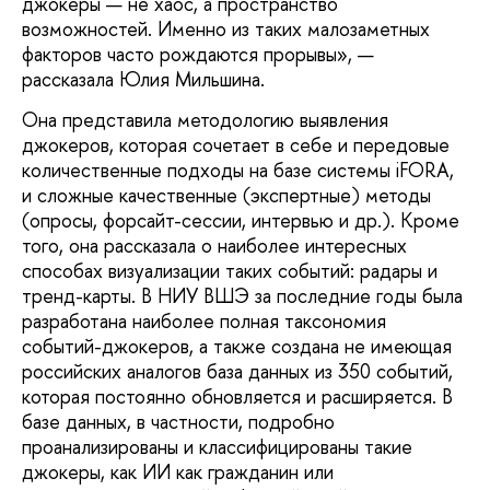
джокеры — не хаос, а пространство
возможностей. Именно из таких малозаметных
факторов часто рождаются прорывы», —
рассказала Юлия Мильшина.
Она представила методологию выявления
джокеров, которая сочетает в себе и передовые
количественные подходы на базе системы iFORA,
и сложные качественные (экспертные) методы
(опросы, форсайт-сессии, интервью и др.). Кроме
того, она рассказала о наиболее интересных
способах визуализации таких событий: радары и
тренд-карты. В НИУ ВШЭ за последние годы была
разработана наиболее полная таксономия
событий-джокеров, а также создана не имеющая
российских аналогов база данных из 350 событий,
которая постоянно обновляется и расширяется. В
базе данных, в частности, подробно
проанализированы и классифицированы такие
джокеры, как ИИ как гражданин или