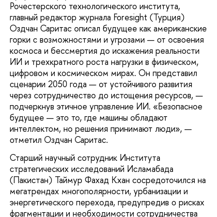
Рочестерского технологического института,
главный редактор журнала Foresight (Турция)
Оздчан Саритас описал будущее как американские
горки с возможностями и угрозами — от освоения
космоса и бессмертия до искажения реальности
ИИ и трехкратного роста нагрузки в физическом,
цифровом и космическом мирах. Он представил
сценарии 2050 года — от устойчивого развития
через сотрудничество до истощения ресурсов, —
подчеркнув этичное управление ИИ. «Безопасное
будущее — это то, где машины обладают
интеллектом, но решения принимают люди», —
отметил Оздчан Саритас.
Старший научный сотрудник Института
стратегических исследований Исламабада
(Пакистан) Таймур Фахад Кхан сосредоточился на
мегатрендах многополярности, урбанизации и
энергетического перехода, предупредив о рисках
фрагментации и необходимости сотрудничества