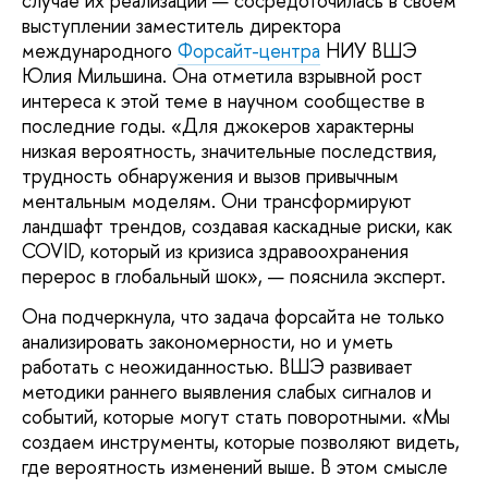
случае их реализации — сосредоточилась в своем
выступлении заместитель директора
международного
Форсайт-центра
НИУ ВШЭ
Юлия Мильшина. Она отметила взрывной рост
интереса к этой теме в научном сообществе в
последние годы. «Для джокеров характерны
низкая вероятность, значительные последствия,
трудность обнаружения и вызов привычным
ментальным моделям. Они трансформируют
ландшафт трендов, создавая каскадные риски, как
COVID, который из кризиса здравоохранения
перерос в глобальный шок», — пояснила эксперт.
Она подчеркнула, что задача форсайта не только
анализировать закономерности, но и уметь
работать с неожиданностью. ВШЭ развивает
методики раннего выявления слабых сигналов и
событий, которые могут стать поворотными. «Мы
создаем инструменты, которые позволяют видеть,
где вероятность изменений выше. В этом смысле