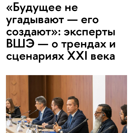
«Будущее не
угадывают — его
создают»: эксперты
ВШЭ — о трендах и
сценариях XXI века