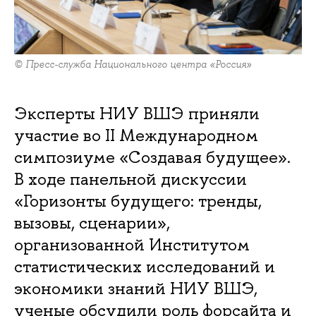
© Пресс-служба Национального центра «Россия»
Эксперты НИУ ВШЭ приняли
участие во II Международном
симпозиуме «Создавая будущее».
В ходе панельной дискуссии
«Горизонты будущего: тренды,
вызовы, сценарии»,
организованной Институтом
статистических исследований и
экономики знаний НИУ ВШЭ,
ученые обсудили роль форсайта и