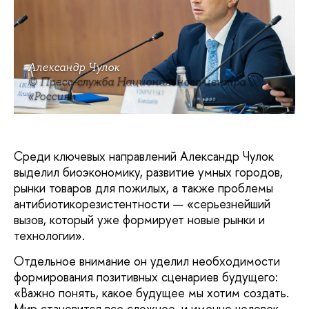
Александр Чулок
© Пресс-служба Национального центра
«Россия»
Среди ключевых направлений Александр Чулок
выделил биоэкономику, развитие умных городов,
рынки товаров для пожилых, а также проблемы
антибиотикорезистентности — «серьезнейший
вызов, который уже формирует новые рынки и
технологии».
Отдельное внимание он уделил необходимости
формирования позитивных сценариев будущего:
«Важно понять, какое будущее мы хотим создать.
Мир становится все сложнее, и именно человек