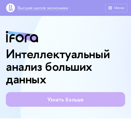
Высшая школа экономики
Меню
Интеллектуальный
анализ больших
данных
Узнать больше