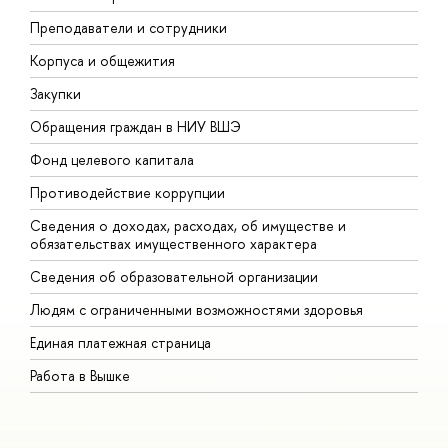
Преподаватели и сотрудники
П
Корпуса и общежития
В
Закупки
П
Обращения граждан в НИУ ВШЭ
А
Фонд целевого капитала
Д
Противодействие коррупции
Ц
Сведения о доходах, расходах, об имуществе и
Б
обязательствах имущественного характера
О
Сведения об образовательной организации
О
Людям с ограниченными возможностями здоровья
Единая платежная страница
Работа в Вышке