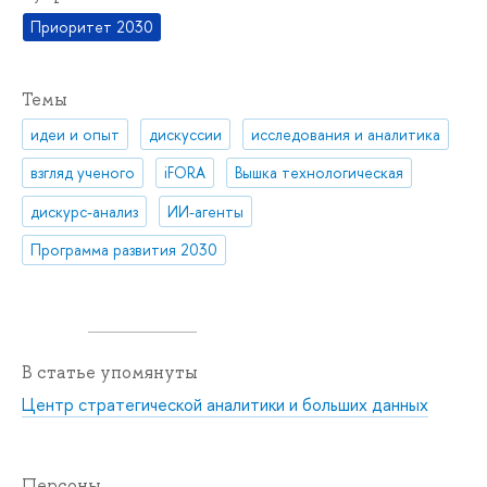
Приоритет 2030
Темы
идеи и опыт
дискуссии
исследования и аналитика
взгляд ученого
iFORA
Вышка технологическая
дискурс-анализ
ИИ-агенты
Программа развития 2030
В статье упомянуты
Центр стратегической аналитики и больших данных
Персоны