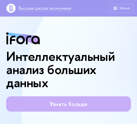
Высшая школа экономики
Меню
Интеллектуальный
анализ больших
данных
Узнать больше