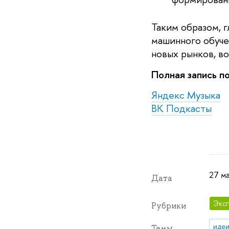
Таким образом, 
машинного обуче
новых рынков, в
Полная запись п
Яндекс Музыка
ВК Подкасты
27 м
Дата
Эксп
Рубрики
идеи
Темы