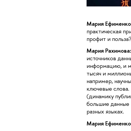
Мария Ефименко
практическая пр
профит и польза
Мария Рахимова
источников данны
информацию, и м
тысяч и миллион
например, научны
ключевые слова. 
(динамику публик
большие данные 
разных языках.
Мария Ефименко