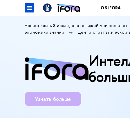
Об iFORA
Национальный исследовательский университет
экономики знаний
Центр стратегической 
Интел
больш
Узнать больше