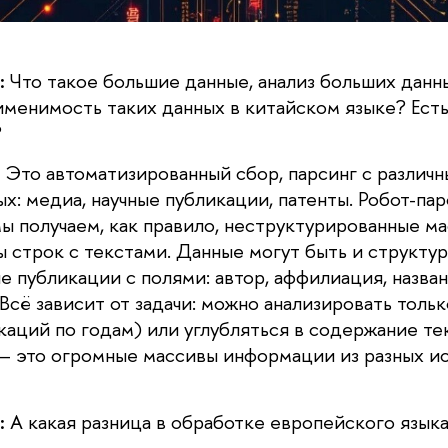
:
Что такое большие данные, анализ больших данны
именимость таких данных в китайском языке? Есть
?
:
Это автоматизированный сбор, парсинг с различн
х: медиа, научные публикации, патенты. Робот-па
ы получаем, как правило, неструктурированные ма
ы строк с текстами. Данные могут быть и структу
е публикации с полями: автор, аффилиация, назван
Всё зависит от задачи: можно анализировать толь
аций по годам) или углубляться в содержание тек
– это огромные массивы информации из разных ис
:
А какая разница в обработке европейского языка