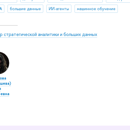
A
большие данные
ИИ-агенты
машинное обучение
р стратегической аналитики и больших данных
ова
шева)
я
еевна