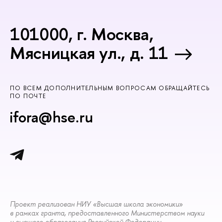
101000, г. Москва,
Мясницкая ул., д. 11
ПО ВСЕМ ДОПОЛНИТЕЛЬНЫМ ВОПРОСАМ ОБРАЩАЙТЕСЬ
ПО ПОЧТЕ
ifora@hse.ru
Проект реализован НИУ «Высшая школа экономики»
в рамках гранта, предоставленного Министерством науки
и высшего образования Российской Федерации