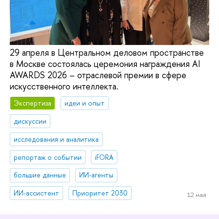
29 апреля в Центральном деловом пространстве
в Москве состоялась церемония награждения AI
AWARDS 2026 – отраслевой премии в сфере
искусственного интеллекта.
Экспертиза
идеи и опыт
дискуссии
исследования и аналитика
репортаж о событии
iFORA
большие данные
ИИ-агенты
ИИ-ассистент
Приоритет 2030
12 мая