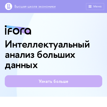
Высшая школа экономики
Меню
Интеллектуальный
анализ больших
данных
Узнать больше