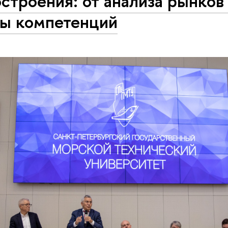
строения: от анализа рынков
ты компетенций