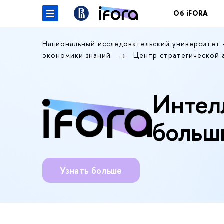
Об iFORA
Национальный исследовательский университет
экономики знаний
Центр стратегической 
Интел
больш
Узнать больше