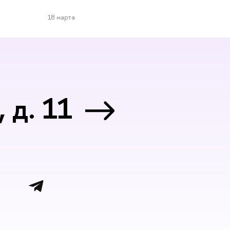
18 марта
 д. 11