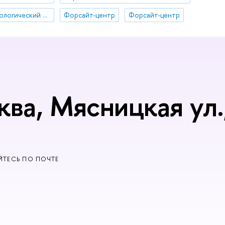
Стратегический технологический проект «Национальный центр социально-экономического и научно-технологического прогнозирования»
Форсайт-центр
Форсайт-центр
ква, Мясницкая ул.,
ТЕСЬ ПО ПОЧТЕ