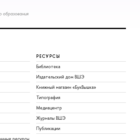
о образования
РЕСУРСЫ
Библиотека
Издательский дом ВШЭ
Книжный магазин «БукВышка»
Типография
Медиацентр
Журналы ВШЭ
Публикации
онные ресурсы