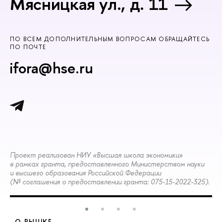
Мясницкая ул., д. 11
ПО ВСЕМ ДОПОЛНИТЕЛЬНЫМ ВОПРОСАМ ОБРАЩАЙТЕСЬ
ПО ПОЧТЕ
ifora@hse.ru
Проект реализован НИУ «Высшая школа экономики»
в рамках гранта, предоставленного Министерством науки
и высшего образования Российской Федерации
(№ соглашения о предоставлении гранта: 075-15-2022-325).
О ВЫШКЕ