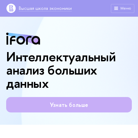
Высшая школа экономики
Меню
Интеллектуальный
анализ больших
данных
Узнать больше