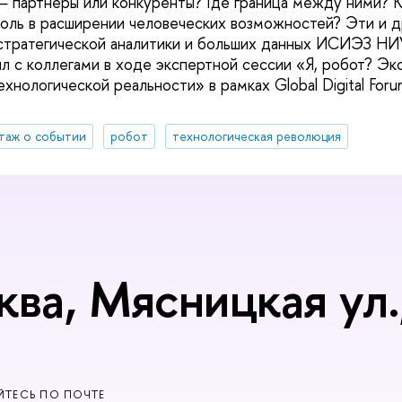
— партнеры или конкуренты? Где граница между ними? 
оль в расширении человеческих возможностей? Эти и д
стратегической аналитики и больших данных ИСИЭЗ Н
л с коллегами в ходе экспертной сессии «Я, робот? Эк
ехнологической реальности» в рамках Global Digital Fo
таж о событии
робот
технологическая революция
ква, Мясницкая ул.,
ТЕСЬ ПО ПОЧТЕ