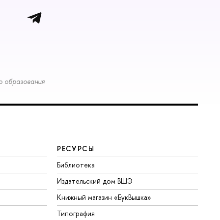
о образования
РЕСУРСЫ
Библиотека
Издательский дом ВШЭ
Книжный магазин «БукВышка»
Типография