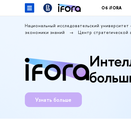
Об iFORA
Национальный исследовательский университет
экономики знаний
Центр стратегической 
Интел
больш
Узнать больше