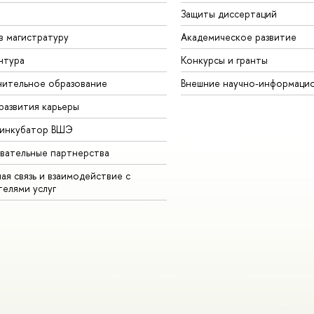
Защиты диссертаций
в магистратуру
Академическое развитие
нтура
Конкурсы и гранты
ительное образование
Внешние научно-информаци
развития карьеры
-инкубатор ВШЭ
вательные партнерства
ая связь и взаимодействие с
телями услуг