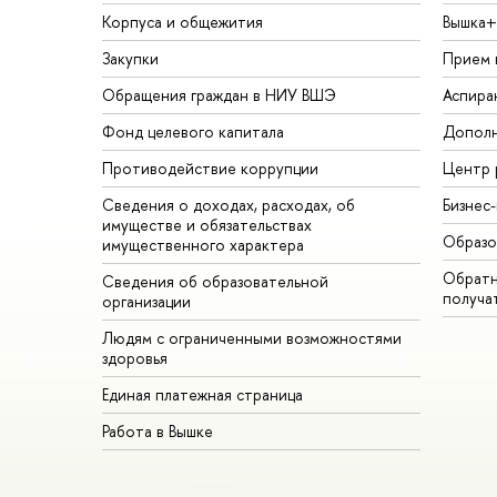
Корпуса и общежития
Вышка+
Закупки
Прием 
Обращения граждан в НИУ ВШЭ
Аспира
Фонд целевого капитала
Дополн
Противодействие коррупции
Центр 
Сведения о доходах, расходах, об
Бизнес
имуществе и обязательствах
Образо
имущественного характера
Обратн
Сведения об образовательной
получа
организации
Людям с ограниченными возможностями
здоровья
Единая платежная страница
Работа в Вышке