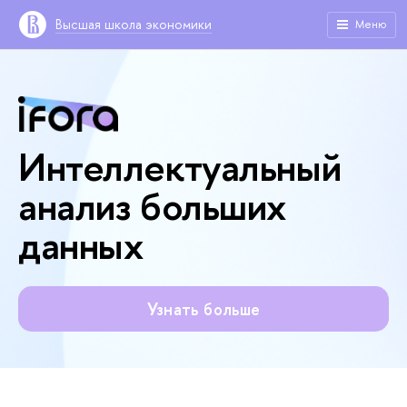
Высшая школа экономики
Меню
Интеллектуальный
анализ больших
данных
Узнать больше