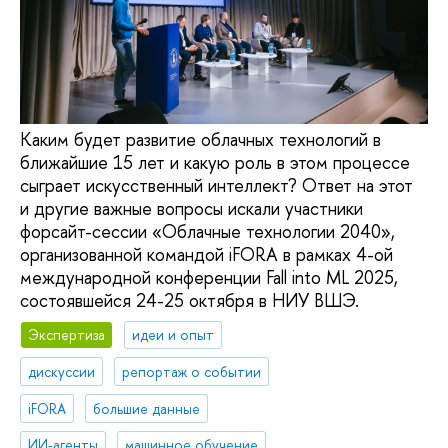
Каким будет развитие облачных технологий в
ближайшие 15 лет и какую роль в этом процессе
сыграет искусственный интеллект? Ответ на этот
и другие важные вопросы искали участники
форсайт-сессии «Облачные технологии 2040»,
организованной командой iFORA в рамках 4-ой
международной конференции Fall into ML 2025,
состоявшейся 24-25 октября в НИУ ВШЭ.
Экспертиза
идеи и опыт
дискуссии
репортаж о событии
iFORA
большие данные
ИИ-агенты
машинное обучение