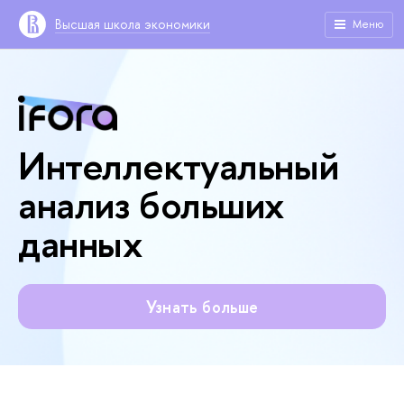
Высшая школа экономики
Меню
Интеллектуальный
анализ больших
данных
Узнать больше