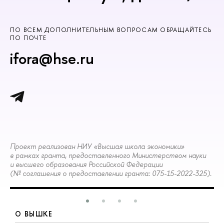
ПО ВСЕМ ДОПОЛНИТЕЛЬНЫМ ВОПРОСАМ ОБРАЩАЙТЕСЬ
ПО ПОЧТЕ
ifora@hse.ru
Проект реализован НИУ «Высшая школа экономики»
в рамках гранта, предоставленного Министерством науки
и высшего образования Российской Федерации
(№ соглашения о предоставлении гранта: 075-15-2022-325).
О ВЫШКЕ