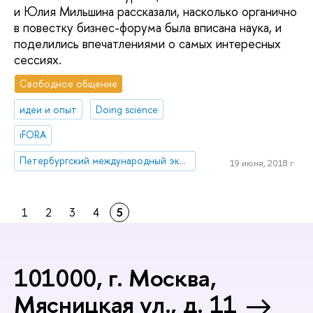
и Юлия Мильшина рассказали, насколько органично
в повестку бизнес-форума была вписана наука, и
поделились впечатлениями о самых интересных
сессиях.
Свободное общение
идеи и опыт
Doing science
iFORA
Петербургский международный экономический форум
19 июня, 2018 г.
1
2
3
4
5
101000, г. Москва,
Мясницкая ул., д. 11