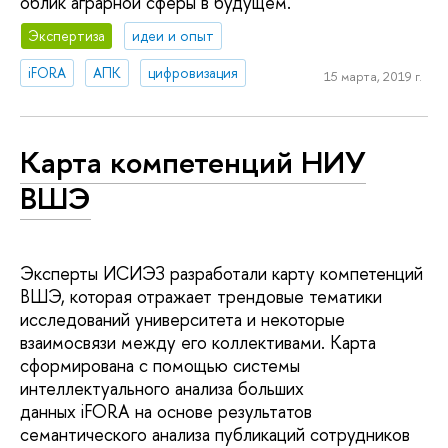
облик аграрной сферы в будущем.
Экспертиза
идеи и опыт
iFORA
АПК
цифровизация
15 марта, 2019 г.
Карта компетенций НИУ
ВШЭ
Эксперты ИСИЭЗ разработали карту компетенций
ВШЭ, которая отражает трендовые тематики
исследований университета и некоторые
взаимосвязи между его коллективами. Карта
сформирована с помощью системы
интеллектуального анализа больших
данных iFORA на основе результатов
семантического анализа публикаций сотрудников