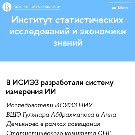
Высшая школа экономики
Меню
Институт статистических
исследований и экономики
знаний
В ИСИЭЗ разработали систему
измерения ИИ
Исследователи ИСИЭЗ НИУ
ВШЭ Гульнара Абдрахманова и Анна
Демьянова в рамках совещания
Статистического комитета СНГ