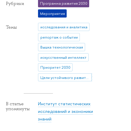
Рубрики
Программа развития 2030
Мероприятия
Темы
исследования и аналитика
репортаж о событии
Вышка технологическая
искусственный интеллект
Приоритет 2030
Цели устойчивого развития (ЦУР)
Институт статистических
В статье
упомянуты
исследований и экономики
знаний