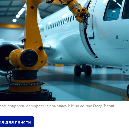
сгенерирован авторами с помощью ИИ на сайте Freepik.com
ия для печати