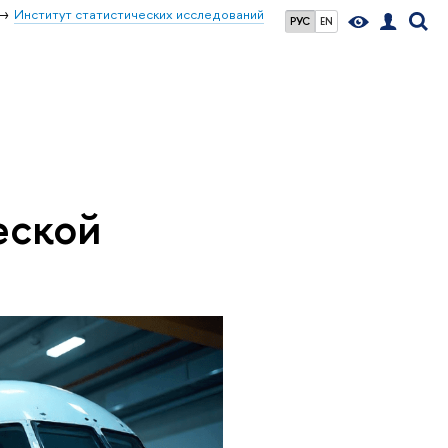
Институт статистических исследований
РУС
EN
еской