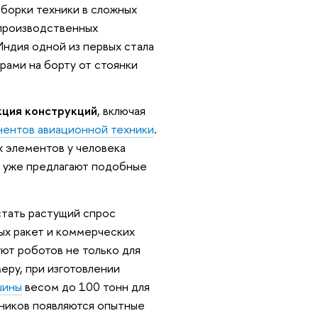
сборки техники в сложных
 производственных
Индия одной из первых стала
рами на борту от стоянки
кция конструкций
, включая
ентов авиационной техники
.
х элементов у человека
в уже предлагают подобные
стать растущий спрос
ых ракет и коммерческих
ют роботов не только для
меру, при изготовлении
шины
весом до 100 тонн для
тников появляются опытные