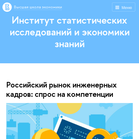
Высшая школа экономики
Меню
Институт статистических
исследований и экономики
знаний
Российский рынок инженерных
кадров: спрос на компетенции