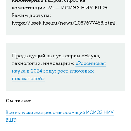
инженерных кадров: спрос на
компетенции. М. — ИСИЭЗ НИУ ВШЭ.
Режим доступа:
https://issek.hse.ru/news/1087677468.html.
Предыдущий выпуск серии «Наука,
технологии, инновации»:
«Российская
наука в 2024 году: рост ключевых
показателей»
См. также:
Все выпуски экспресс-информаций ИСИЭЗ НИУ
ВШЭ