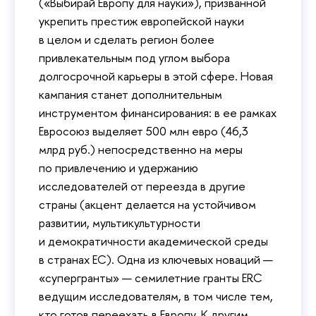
(«Выбирай Европу для науки»), призванной
укрепить престиж европейской науки
в целом и сделать регион более
привлекательным под углом выбора
долгосрочной карьеры в этой сфере. Новая
кампания станет дополнительным
инструментом финансирования: в ее рамках
Евросоюз выделяет 500 млн евро (46,3
млрд руб.) непосредственно на меры
по привлечению и удержанию
исследователей от переезда в другие
страны (акцент делается на устойчивом
развитии, мультикультурности
и демократичности академической среды
в странах ЕС). Одна из ключевых новаций —
«супергранты» — семилетние гранты ERC
ведущим исследователям, в том числе тем,
кто готов переехать в Европу. К другим