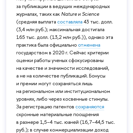
за публикации в ведущих международных
журналах, таких как
Nature
и
Science
(средняя выплата
составляла
43 тыс. долл.
(3,4 млн руб.); максимальная достигала
165 тыс. долл. (13,2 млн руб.)), однако эта
практика была официально
отменена
государством в 2020 г. Сейчас критерии
оценки работы ученых сфокусированы
на качестве и значимости исследований,
а не на количестве публикаций. Бонусы
и премии могут сохраняться лишь
на региональном или институциональном
уровнях, либо через косвенные стимулы.
За регистрацию патентов
сохраняются
скромные материальные поощрения
в размере 1,5–4 тыс. юаней (16,7–44,5 тыс.
руб.); в случае коммерциализации доход