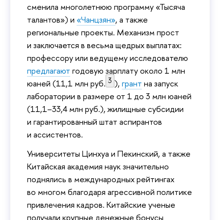
сменила многолетнюю программу «Тысяча
талантов») и
«Чанцзян»
, а также
региональные проекты. Механизм прост
и заключается в весьма щедрых выплатах:
профессору или ведущему исследователю
предлагают
годовую зарплату около 1 млн
3
юаней (11,1 млн руб.
),
грант
на запуск
лаборатории в размере от 1 до 3 млн юаней
(11,1–33,4 млн руб.), жилищные субсидии
и гарантированный штат аспирантов
и ассистентов.
Университеты Цинхуа и Пекинский, а также
Китайская академия наук значительно
поднялись в международных рейтингах
во многом благодаря агрессивной политике
привлечения кадров. Китайские ученые
получали крупные денежные бонусы