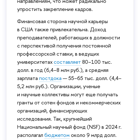
направлениям, что может радикально
упростить закрепление кадров.
Финансовая сторона научной карьеры
в США также привлекательна. Доход
преподавателей, работающих в должности
с перспективой получения постоянной
профессорской ставки, в ведущих
университетах
составляет
80–100 тыс.
долл. в год (6,4–8 млн руб.), а средняя
зарплата
постдока
— 55–65 тыс. долл. (4,4–
5,2 млн руб.). Организации, ученые
и научные коллективы могут еще получать
гранты от сотен фондов и некоммерческих
организаций, финансирующих
исследования. Так, крупнейший
Национальный научный фонд (NSF) в 2024 г.
располагал
бюджетом
около 9 млрд долл.