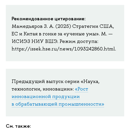
Рекомендованное цитирование:
Мамедьяров З. А. (2025) Стратегии США,
ЕС и Китая в гонке за «ученые умы». М. —
ИСИЭЗ НИУ ВШЭ. Режим доступа:
https://issek.hse.ru/news/1093242860.html.
Предыдущий выпуск серии «Наука,
технологии, инновации»:
«Рост
инновационной продукции
в обрабатывающей промышленности»
См. также: