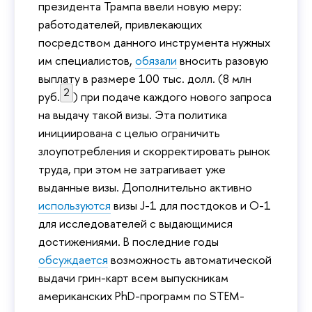
президента Трампа ввели новую меру:
работодателей, привлекающих
посредством данного инструмента нужных
им специалистов,
обязали
вносить разовую
выплату в размере 100 тыс. долл. (8 млн
2
руб.
) при подаче каждого нового запроса
на выдачу такой визы. Эта политика
инициирована с целью ограничить
злоупотребления и скорректировать рынок
труда, при этом не затрагивает уже
выданные визы. Дополнительно активно
используются
визы J-1 для постдоков и O-1
для исследователей с выдающимися
достижениями. В последние годы
обсуждается
возможность автоматической
выдачи грин-карт всем выпускникам
американских PhD-программ по STEM-