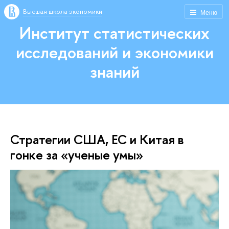
Высшая школа экономики
Меню
Институт статистических
исследований и экономики
знаний
Стратегии США, ЕС и Китая в
гонке за «ученые умы»