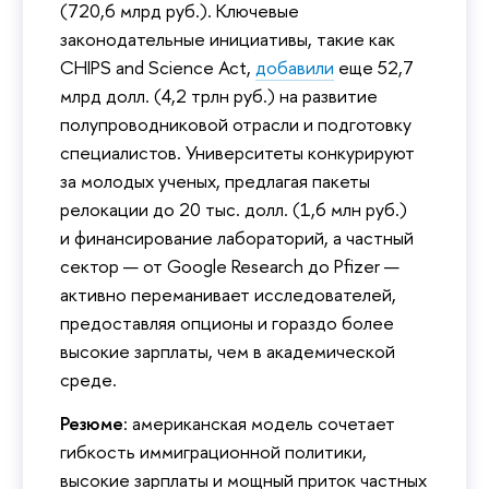
(720,6 млрд руб.). Ключевые
законодательные инициативы, такие как
CHIPS and Science Act,
добавили
еще 52,7
млрд долл. (4,2 трлн руб.) на развитие
полупроводниковой отрасли и подготовку
специалистов. Университеты конкурируют
за молодых ученых, предлагая пакеты
релокации до 20 тыс. долл. (1,6 млн руб.)
и финансирование лабораторий, а частный
сектор — от Google Research до Pfizer —
активно переманивает исследователей,
предоставляя опционы и гораздо более
высокие зарплаты, чем в академической
среде.
Резюме
: американская модель сочетает
гибкость иммиграционной политики,
высокие зарплаты и мощный приток частных