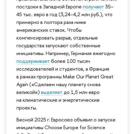
постдоки в Западной Европе
получают
35–
45 тыс. евро в год (3,24–4,2 млн руб.), что
примерно в полтора раза ниже
американских ставок. Чтобы
компенсировать разрыв, отдельные
государства запускают собственные
инициативы. Например, Германия ежегодно
поддерживает
более 100 тысяч
исследователей и студентов, а Франция
в рамках программы Make Our Planet Great
Again («Сделаем нашу планету снова
великой»)
выделяет
до 1,5 млн евро
на климатические и энергетические
проекты.
Весной 2025 г. Евросоюз объявил о запуске
инициативы Choose Europe for Science