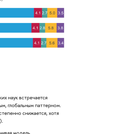
их наук встречается
ным, глобальным паттерном.
степенно снижается, хотя
).
йчивая модель