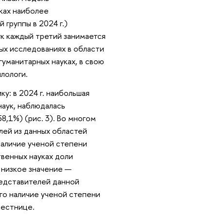
ках наиболее
группы в 2024 г.)
ук каждый третий занимается
ных исследованиях в области
гуманитарных науках, в свою
лологи.
: в 2024 г. наибольшая
наук, наблюдалась
8,1%) (рис. 3). Во многом
лей из данных областей
наличие ученой степени
венных науках доли
 низкое значение —
редставителей данной
го наличие ученой степени
лестнице.