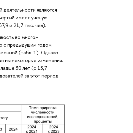
й деятельности являются
вертый имеет ученую
7,9 и 21,7 тыс. чел).
ивость во многом
ию с предыдущим годом
зменной (табл. 1). Однако
метны некоторые изменения:
ладше 30 лет (с 15,7
едователей за этот период