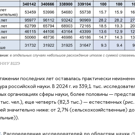
 НИУ ВШЭ
тяжении последних лет оставалась практически неизмен
ура российской науки. В 2024 г. из 339,1 тыс. исследовате
ных организациях сферы науки, более половины — предста
 тыс. чел.), еще четверть (82,3 тыс.) — естественных (рис.
ей значительно ниже: от 2,7% (сельскохозяйственные) д
льные)).