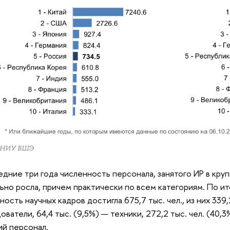
 НИУ ВШЭ
едние три года численность персонала, занятого ИР в круп
ьно росла, причем практически по всем категориям. По ит
ность научных кадров достигла 675,7 тыс. чел., из них 339,
ователи, 64,4 тыс. (9,5%) — техники, 272,2 тыс. чел. (40
ий персонал.