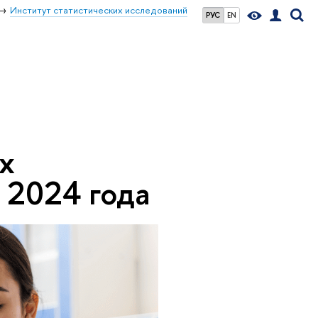
Институт статистических исследований
РУС
EN
х
и 2024 года