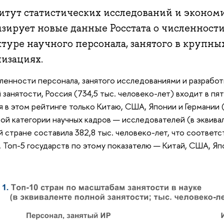
итут статистических исследований и эконо
изирует новые данные Росстата о численности
туре научного персонала, занятого в крупны
низациях.
ленности персонала, занятого исследованиями и разработ
 занятости, Россия (734,5 тыс. человеко-лет) входит в пя
я в этом рейтинге только Китаю, США, Японии и Германии 
ой категории научных кадров — исследователей (в эквива
й стране составила 382,8 тыс. человеко-лет, что соответ
. Топ-5 государств по этому показателю — Китай, США, Яп