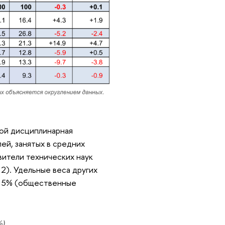
ной дисциплинарная
лей, занятых в средних
вители технических наук
 2). Удельные веса других
о 5% (общественные