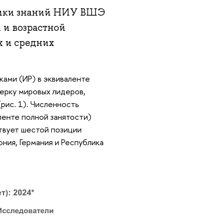
мики знаний НИУ ВШЭ
 и возрастной
х и средних
ками (ИР) в эквиваленте
терку мировых лидеров,
(рис. 1). Численность
ленте полной занятости)
ствует шестой позиции
ония, Германия и Республика