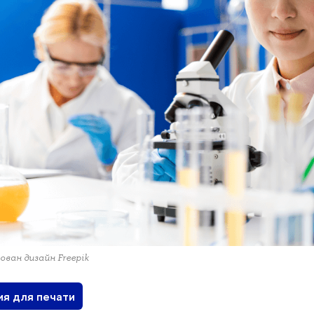
ован дизайн Freepik
ия для печати