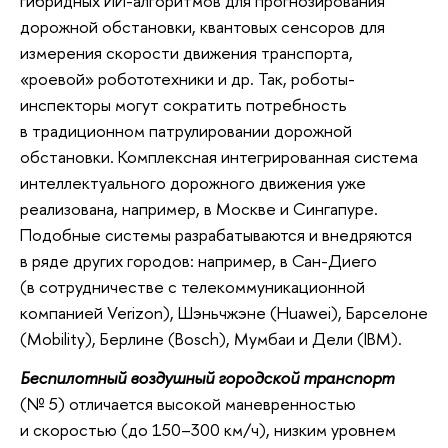
гибридных ИИ-алгоритмов для прогнозирования
дорожной обстановки, квантовых сенсоров для
измерения скорости движения транспорта,
«роевой» робототехники и др. Так, роботы-
инспекторы могут сократить потребность
в традиционном патрулировании дорожной
обстановки. Комплексная интегрированная система
интеллектуального дорожного движения уже
реализована, например, в Москве и Сингапуре.
Подобные системы разрабатываются и внедряются
в ряде других городов: например, в Сан-Диего
(в сотрудничестве с телекоммуникационной
компанией Verizon), Шэньчжэне (Huawei), Барселоне
(Mobility), Берлине (Bosch), Мумбаи и Дели (IBM).
Беспилотный воздушный городской транспорт
(№ 5) отличается высокой маневренностью
и скоростью (до 150–300 км/ч), низким уровнем