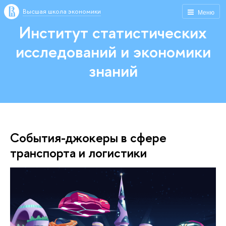
Высшая школа экономики
Меню
Институт статистических
исследований и экономики
знаний
События-джокеры в сфере
транспорта и логистики