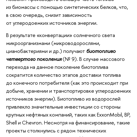
из биомассы с помощью синтетических белков, что,
в свою очередь, снизит зависимость
от углеродоемких источников энергии.
В результате «конвертации» солнечного света
микроорганизмами (микроводорослями,
цианобактериями и др.) получают
биотопливо
четвертого поколения
(№ 9). В случае массового
перехода на данное поколение биотоплива
сократится количество этапов доставки топлива
до конечного потребителя (как это происходит при
добыче, хранении и транспортировке углеродоемких
источников энергии). Биотопливо из водорослей
привлекло значительные инвестиции со стороны
крупных нефтяных компаний, таких как ExxonMobil, BP,
Shell и Chevron. Несмотря на финансирование, такие
проекты столкнулись с рядом технических