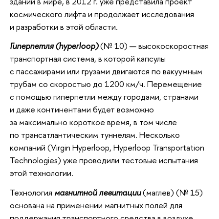
зданий в мире, в 2012 г. уже представила проект
космического лифта и продолжает исследования
и разработки в этой области.
Гиперпетля (hyperloop)
(№ 10) — высокоскоростная
транспортная система, в которой капсулы
с пассажирами или грузами двигаются по вакуумным
трубам со скоростью до 1200 км/ч. Перемещение
с помощью гиперпетли между городами, странами
и даже континентами будет возможно
за максимально короткое время, в том числе
по трансатлантическим туннелям. Несколько
компаний (Virgin Hyperloop, Hyperloop Transportation
Technologies) уже проводили тестовые испытания
этой технологии.
Технология
магнитной левитации
(маглев) (№ 15)
основана на применении магнитных полей для
поддержания транспортного средства в воздухе