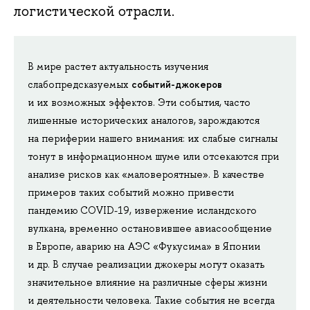
логистической отрасли.
В мире растет актуальность изучения
событий-джокеров
слабопредсказуемых
и их возможных эффектов. Эти события, часто
лишенные исторических аналогов, зарождаются
на периферии нашего внимания: их слабые сигналы
тонут в информационном шуме или отсекаются при
анализе рисков как «маловероятные». В качестве
примеров таких событий можно привести
пандемию COVID-19, извержение исландского
вулкана, временно остановившее авиасообщение
в Европе, аварию на АЭС «Фукусима» в Японии
и др. В случае реализации джокеры могут оказать
значительное влияние на различные сферы жизни
и деятельности человека. Такие события не всегда