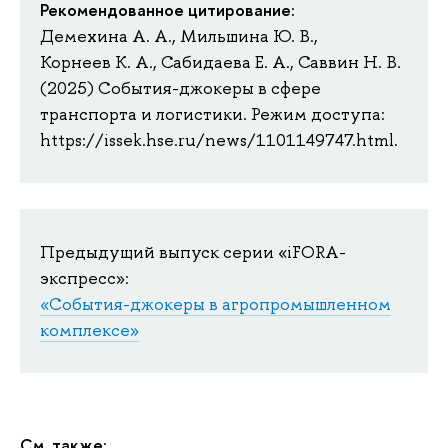
Рекомендованное цитирование:
Демехина А. А., Мильшина Ю. В.,
Корнеев К. А., Сабидаева Е. А., Саввин Н. В.
(2025) События-джокеры в сфере
транспорта и логистики. Режим доступа:
https://issek.hse.ru/news/1101149747.html.
Предыдущий выпуск серии «iFORA-
экспресс»:
«События-джокеры в агропромышленном
комплексе»
См. также: