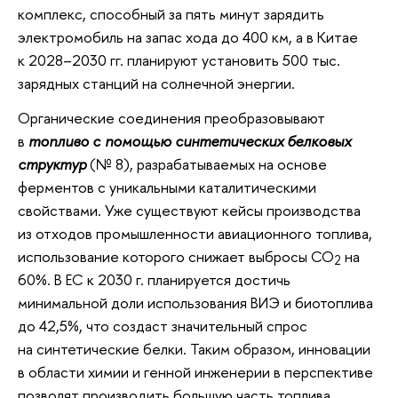
комплекс, способный за пять минут зарядить
электромобиль на запас хода до 400 км, а в Китае
к 2028–2030 гг. планируют установить 500 тыс.
зарядных станций на солнечной энергии.
Органические соединения преобразовывают
в
топливо с помощью синтетических белковых
структур
(№ 8), разрабатываемых на основе
ферментов с уникальными каталитическими
свойствами. Уже существуют кейсы производства
из отходов промышленности авиационного топлива,
использование которого снижает выбросы CO
на
2
60%. В ЕС к 2030 г. планируется достичь
минимальной доли использования ВИЭ и биотоплива
до 42,5%, что создаст значительный спрос
на синтетические белки. Таким образом, инновации
в области химии и генной инженерии в перспективе
позволят производить большую часть топлива