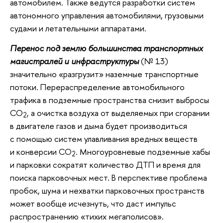
автомобилем. Также ведутся разработки систем
автономного управления автомобилями, грузовыми
судами и летательными аппаратами.
Перенос под землю большинства транспортных
магистралей и инфраструктуры
(№ 13)
значительно «разгрузит» наземные транспортные
потоки. Перераспределение автомобильного
трафика в подземные пространства снизит выбросы
CO
, а очистка воздуха от выделяемых при сгорании
2
в двигателе газов и дыма будет производиться
с помощью систем улавливания вредных веществ
и конверсии CO
. Многоуровневые подземные хабы
2
и парковки сократят количество ДТП и время для
поиска парковочных мест. В перспективе проблема
пробок, шума и нехватки парковочных пространств
может вообще исчезнуть, что даст импульс
распространению «тихих мегаполисов».