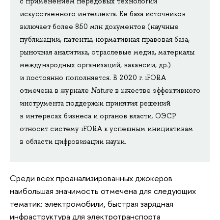
с применением передовых технологий
искусственного интеллекта. Ее база источников
включает более 850 млн документов (научные
публикации, патенты, нормативная правовая база,
рыночная аналитика, отраслевые медиа, материалы
международных организаций, вакансии, др.)
и постоянно пополняется. В 2020 г. iFORA
отмечена в журнале
Nature
в качестве эффективного
инструмента поддержки принятия решений
в интересах бизнеса и органов власти. ОЭСР
относит систему iFORA к успешным инициативам
в области цифровизации науки.
Среди всех проанализированных джокеров
наибольшая значимость отмечена для следующих
тематик: электромобили, быстрая зарядная
инфраструктура для электротранспорта