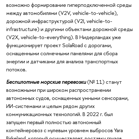
возможно формирование гиперподключенной среды
между автомобилями (V2V, vehicle-to-vehicle),
дорожной инфраструктурой (V2I, vehicle-to-
infrastructure) и другими объектами дорожной среды
(V2X, vehicle-to-everything). В Нидерландах уже
функционирует проект SolaRoad с дорогами,
оснащенными солнечными панелями для сбора
энергии и датчиками для анализа транспортных
потоков.
Беспилотные морские перевозки
(№ 11) станут
возможными при широком распространении
автономных судов, оснащенных умными сенсорами,
ИИ-системами и целым рядом других
коммуникационных технологий. В 2022 г. был
запущен первый полностью автономный
контейнеровоз с нулевым уровнем выбросов Yara
Birkeland, который осуществляет доставку грузов