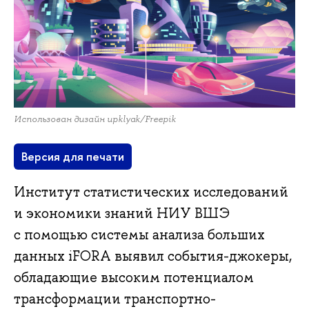
Использован дизайн upklyak/Freepik
Версия для печати
Институт статистических исследований
и экономики знаний НИУ ВШЭ
с помощью системы анализа больших
данных iFORA выявил события-джокеры,
обладающие высоким потенциалом
трансформации транспортно-