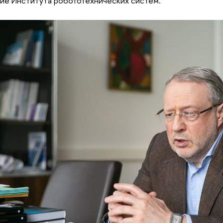
ие Института робототехнических систем.