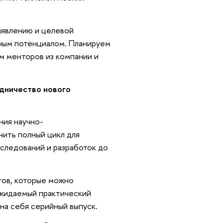
ыявлению и целевой
ным потенциалом. Планируем
м менторов из компании и
дничество нового
ния научно-
ить полный цикл для
следований и разработок до
тов, которые можно
 ожидаемый практический
 на себя серийный выпуск.