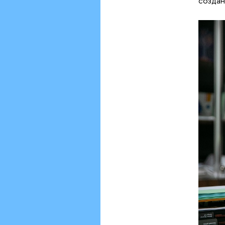
создан