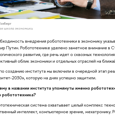
Гохберг
я школа экономики
бходимость внедрения робототехники в экономику указы
ир Путин. Робототехнике уделено заметное внимание в С
огического развития, где речь идет о сквозных технологи
ктивный облик экономики и отдельных отраслей на ближа
по созданию института мы включили в очередной этап ре
итет-2030», которую на днях успешно защитили.
му в названии института упомянуты именно робототехн
о робототехника?
тотехническая система охватывает целый комплекс технол
твенный интеллект, компьютерное зрение, мехатронику. 