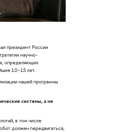
вал президент России
тратегии научно-
ях, определяющих
йшие 10–15 лет.
ализации нашей программы
ические системы, а не
огий, в том числе
Робот должен передвигаться,