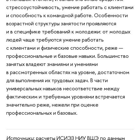
стрессоустойчивость, умение работать с клиентами
и способность к командной работе. Особенности
возрастной структуры занятости проявляются
и в специфике требований к молодежи: от молодых
людей чаще требуются умение работать
с клиентами и физические способности, реже —
профессиональные и базовые навыки. Большинство
занятых владеют знаниями и умениями
в рассмотренных областях на уровне, достаточном
для выполнения их трудовых задач. В части
универсальных навыков несоответствие между
фактическим и требуемым уровнями встречается
значительно реже, нежели при оценке
профессиональных и базовых.
Источники
: расчеты ИСИЭЗ НИУ ВШЭ по данным