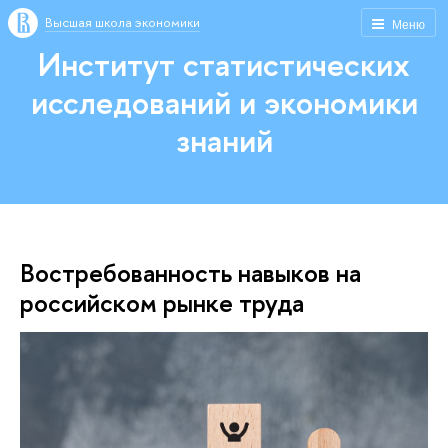
Высшая школа экономики
Меню
Институт статистических
исследований и экономики
знаний
Востребованность навыков на
российском рынке труда