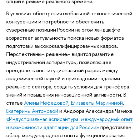
опций в режиме реального времени.
В условиях обострения глобальной технологической
конкуренции и потребности обеспечить
суверенные позиции России на этом ландшафте
возрастает актуальность поиска новых форматов
подготовки высококвалифицированных кадров.
Перспективным решением видится развитие
индустриальной аспирантуры, позволяющее
преодолеть институциональный разрыв между
академической наукой и прикладными задачами
реального сектора, создать условия для трансфера
знаний и повышения инновационной активности. В
статье
Алены Нефедовой
,
Елизаветы Марининой
,
Екатерины Антоновой
и Андоора Александра Чамеха
«Индустриальная аспирантура: международный опыт
и возможности адаптации для России»
представлен
обзор международного опыта функционирования