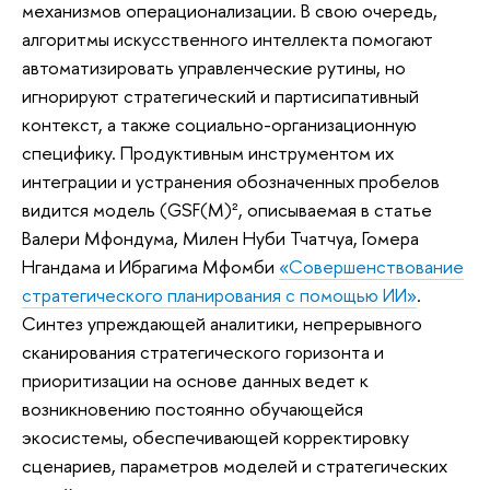
механизмов операционализации. В свою очередь,
алгоритмы искусственного интеллекта помогают
автоматизировать управленческие рутины, но
игнорируют стратегический и партисипативный
контекст, а также социально-организационную
специфику. Продуктивным инструментом их
интеграции и устранения обозначенных пробелов
видится модель (GSF(M)², описываемая в статье
Валери Мфондума, Милен Нуби Тчатчуа, Гомера
Нгандама и Ибрагима Мфомби
«Совершенствование
стратегического планирования с помощью ИИ»
.
Синтез упреждающей аналитики, непрерывного
сканирования стратегического горизонта и
приоритизации на основе данных ведет к
возникновению постоянно обучающейся
экосистемы, обеспечивающей корректировку
сценариев, параметров моделей и стратегических