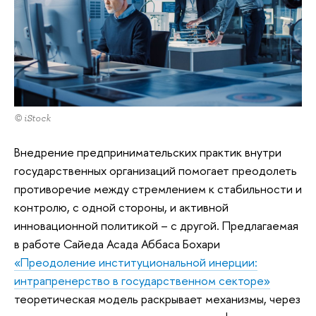
© iStock
Внедрение предпринимательских практик внутри
государственных организаций помогает преодолеть
противоречие между стремлением к стабильности и
контролю, с одной стороны, и активной
инновационной политикой – с другой. Предлагаемая
в работе Сайеда Асада Аббаса Бохари
«Преодоление институциональной инерции:
интрапренерство в государственном секторе»
теоретическая модель раскрывает механизмы, через