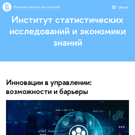
Высшая школа экономики
Меню
Институт статистических
исследований и экономики
знаний
Инновации в управлении:
возможности и барьеры