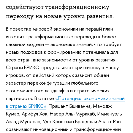
содействуют трансформационному
переходу на новые уровни развития.
В повестке мировой экономики на первый план
выходят трансформационные переходы к более
сложной модели — экономике знаний, что требует
новых подходов к формированию потенциала для
всех стран, вне зависимости от уровня развития.
Страны БРИКС представляют критическую массу
игроков, от действий которых зависит общей
характер переконфигурации глобального
экономического ландшафта и стратегических
партнерств. В статье
«Потенциал экономики знаний
в странах БРИКС»
Прашант Бшиванна, Манодж
Кумар, Арифул Хок, Насер Аль-Муракаб, Иммануэль
Азаад Мунесар, Удо Кристиан Брандль и Анант Рао
сравнивают инновационный и трансформационный