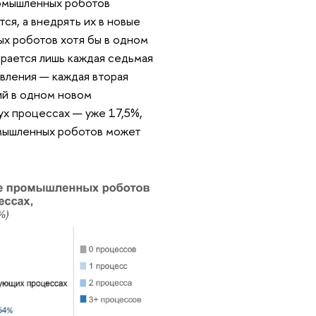
омышленных роботов
ся, а внедрять их в новые
ых роботов хотя бы в одном
рается лишь каждая седьмая
авления — каждая вторая
ий в одном новом
ух процессах — уже 17,5%,
омышленных роботов может