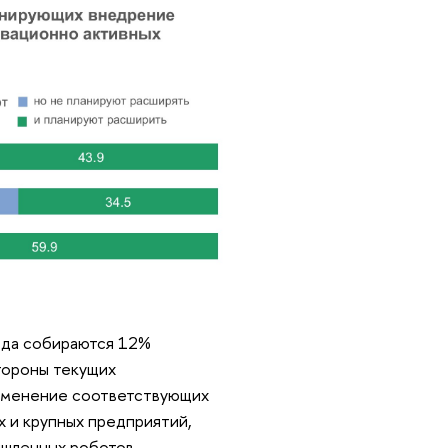
ода собираются 12%
стороны текущих
рименение соответствующих
х и крупных предприятий,
мышленных роботов