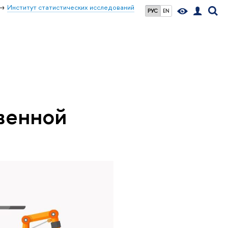
Институт статистических исследований
РУС
EN
твенной