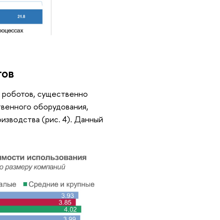
тов
 роботов, существенно
венного оборудования,
изводства (рис. 4). Данный