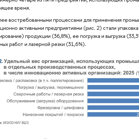
оящее время.
лее востребованными процессами для применения промы
ционно активными предприятиями (рис. 2) стали упаковка 
ирование) продукции (36,8%), ее погрузка и выгрузка (33,
ных работ и лазерной резки (31,6%).