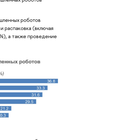
шленных роботов
и распаковка (включая
3%), а также проведение