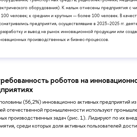
ектрического оборудования). К малым отнесены предприятия с ч
 100 человек; к средним и крупным — более 100 человек. В каче
ссматривались предприятия, осуществлявшие в 2023–2025 гг. деят
 разработку и вывод на рынок инновационной продукции или созд
новационных производственных и бизнес-процессов.
ребованность роботов на инновационн
дприятиях
половины (56,2%) инновационно активных предприятий из
ей отечественной промышленности используют промышле
ных производственных задач (рис. 1). Лидируют по их вн
иятия, среди которых доля активных пользователей дости