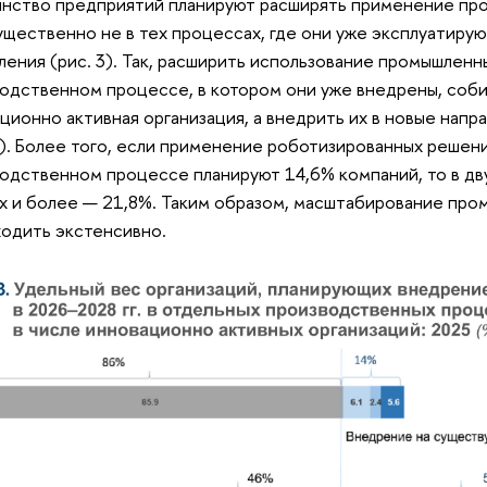
нство предприятий планируют расширять применение пр
щественно не в тех процессах, где они уже эксплуатируют
ления (рис. 3). Так, расширить использование промышленн
одственном процессе, в котором они уже внедрены, соби
ционно активная организация, а внедрить их в новые напр
). Более того, если применение роботизированных решен
одственном процессе планируют 14,6% компаний, то в дв
ех и более — 21,8%. Таким образом, масштабирование пр
одить экстенсивно.