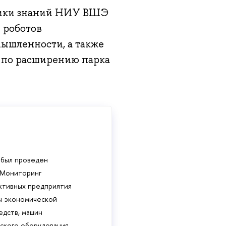
мики знаний НИУ ВШЭ
 роботов
ышленности, а также
 по расширению парка
 был проведен
 «Мониторинг
ктивных предприятия
ы экономической
едств, машин
ского оборудования,