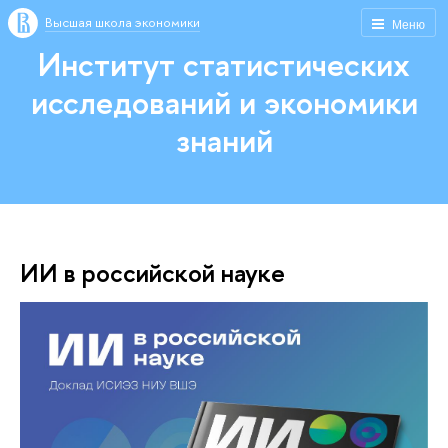
Высшая школа экономики
Меню
Институт статистических
исследований и экономики
знаний
ИИ в российской науке