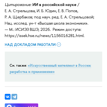
Цитирование:
ИИ в российской науке
/
Е. А. Стрельцова, И. Б. Юдин, Е. В. Попов,
Р. А. Щербаков; под науч. ред. Е. А. Стрельцовой;
Нац. исслед. ун-т «Высшая школа экономики».
— М.: ИСИЭЗ ВШЭ, 2026. Режим доступа:
https://issek.hse.ru/news/1156016281.html.
НАД ДОКЛАДОМ РАБОТАЛИ:
См. также:
«Искусственный интеллект в России:
разработка и применение»