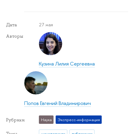
27 мая
Дата
Авторы
Кузина Лилия Сергеевна
Попов Евгений Владимирович
Рубрики
Наука
Экспресс-информация
Темы
мониторинги
публикации