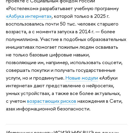
проекте с Социальным фондом России
«Ростелеком» разрабатывает учебную программу
«Азбука интернета»
, которой только в 2025 г.
воспользовались почти 50 тыс. человек старшего
возраста, а с момента запуска в 2014 г. — более
полумиллиона. Участие в подобных образовательных
инициативах помогает пожилым людям осваивать
не только базовые цифровые навыки,
позволяющие им, например, использовать соцсети,
совершать покупки и получать государственные
услуги, но и продвинутые.
Новые модули
«Азбуки
интернета» дают представление о нейросетях,
умных устройствах, а также все более актуальных,
с учетом
возрастающих рисков
нахождения в Сети,
азах информационной безопасности.
Источники
: расчеты ИСИЭЗ НИУ ВШЭ по данным