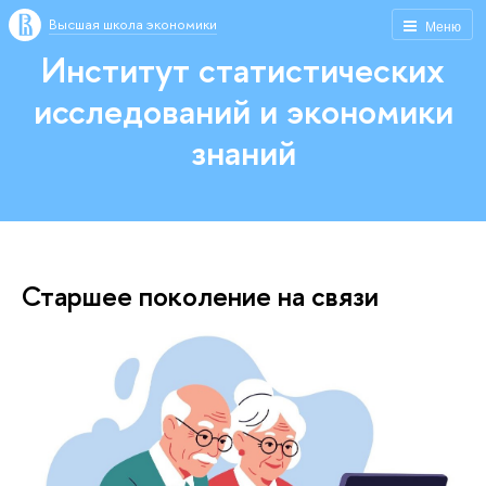
Высшая школа экономики
Меню
Институт статистических
исследований и экономики
знаний
Старшее поколение на связи