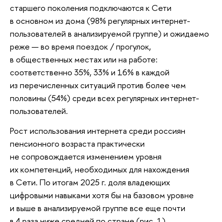
старшего поколения подключаются к Сети
в основном из дома (98% регулярных интернет-
пользователей в анализируемой группе) и ожидаемо
реже — во время поездок / прогулок,
в общественных местах или на работе:
соответственно 35%, 33% и 16% в каждой
из перечисленных ситуаций против более чем
половины (54%) среди всех регулярных интернет-
пользователей.
Рост использования интернета среди россиян
пенсионного возраста практически
не сопровождается изменением уровня
их компетенций, необходимых для нахождения
в Сети. По итогам 2025 г. доля владеющих
цифровыми навыками хотя бы на базовом уровне
и выше в анализируемой группе все еще почти
в 4 раза ниже средней по стране (рис. 1).