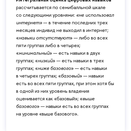
рассчитывается по семибалльной шкале
со следующими уровнями:
«не использовал
интернет»
— в течение последних трех
месяцев индивид не выходил в интернет;
«
навыки отсутствуют
» — либо во всех
пяти группах либо в четырех;
«
минимальный
» — есть навыки в двух
группах; «
низкий
» — есть навыки в трех
группах; «
ниже базового
» — есть навыки
в четырех группах; «
базовый
» — навыки
есть во всех пяти группах, при этом хотя бы
в одной из них уровень владения
оценивается как «базовый»; «
выше
базового
» — навыки есть во всех группах
на уровне «выше базового».