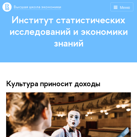
Высшая школа экономики
Меню
Институт статистических
исследований и экономики
знаний
Культура приносит доходы