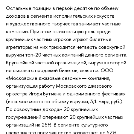
Остальные позиции в первой десятке по объему
доходов в сегменте исполнительских искусств
и художественного творчества занимают частные
компании. При этом значительную роль среди
крупнейших частных игроков играют билетные
агрегаторы: на них приходится четверть совокупной
выручки топ-20 частных компаний данного сегмента.
Крупнейшей частной организацией, выручка которой
не связана с продажей билетов, является ООО
«Московские джазовые сезоны» — компания,
организующая работу Московского джазового
оркестра Игоря Бутмана и одноименного фестиваля
(восьмое место по объему выручки, 3,1 млрд руб.).
По совокупным доходам 20 крупнейших
госучреждений опережают 20 крупнейших частных
организаций на 26%. В сегменте культурного
наследия это преимущество возрастает до 52%;