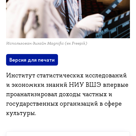
Использован дизайн Magnific (ex Freepik)
Версия для печати
Институт статистических исследований
и экономики знаний НИУ ВШЭ впервые
проанализировал доходы частных и
государственных организаций в сфере
культуры.