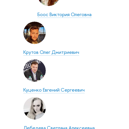
Боос Виктория Олеговна
Крутов Олег Дмитриевич
Куценко Евгений Сергеевич
Лебедева Светлана Алексеевна