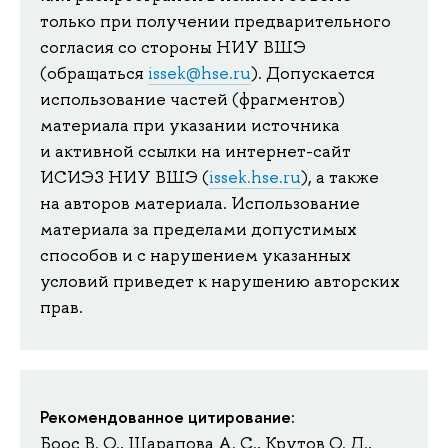
только при получении предварительного
согласия со стороны НИУ ВШЭ
(обращаться
issek@hse.ru
). Допускается
использование частей (фрагментов)
материала при указании источника
и активной ссылки на интернет-сайт
ИСИЭЗ НИУ ВШЭ (
issek.hse.ru
), а также
на авторов материала. Использование
материала за пределами допустимых
способов и с нарушением указанных
условий приведет к нарушению авторских
прав.
Рекомендованное цитирование:
Боос В. О., Шарапова А. С., Крутов О. Д.,