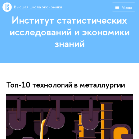
Высшая школа экономики
Меню
Институт статистических
исследований и экономики
знаний
Топ-10 технологий в металлургии