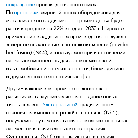
сокращение
производственного цикла.
По
прогнозам
, мировой рынок оборудования для
металлического аддитивного производства будет
расти в среднем на 22% в год до 2033 г. Широкое
применение в аддитивном производстве получило
лазерное сплавление в порошковом слое
(powder
bed fusion) (№ 4), используемое при изготовлении
сложных компонентов для аэрокосмической
и автомобильной промышленности, биомедицины
и других высокотехнологичных сфер.
Другим важным вектором технологического
развития металлургии является создание новых
типов сплавов.
Альтернативой
традиционным
становятся
высокоэнтропийные сплавы
(№ 5),
получаемые путем сочетания нескольких основных
элементов в значительных концентрациях.
Суперсплавы
(№ 6) используются в изделиях