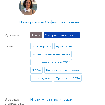
Приворотская Софья Григорьевна
Рубрики
Наука
Экспресс-информация
Темы
мониторинги
публикации
исследования и аналитика
Программа развития 2030
iFORA
Вышка технологическая
металлургия
Приоритет 2030
Институт статистических
В статье
упомянуты