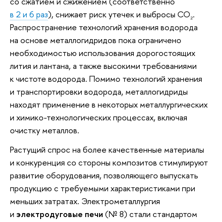
со сжатием и сжижением (соответственно
в 2 и 6 раз
), снижает риск утечек и выбросы CO
.
₂
Распространение технологий хранения водорода
на основе металлогидридов пока ограничено
необходимостью использования дорогостоящих
лития и лантана, а также высокими требованиями
к чистоте водорода. Помимо технологий хранения
и транспортировки водорода, металлогидриды
находят применение в некоторых металлургических
и химико-технологических процессах, включая
очистку металлов.
Растущий спрос на более качественные материалы
и конкуренция со стороны композитов стимулируют
развитие оборудования, позволяющего выпускать
продукцию с требуемыми характеристиками при
меньших затратах. Электрометаллургия
и
электродуговые печи
(№ 8) стали стандартом