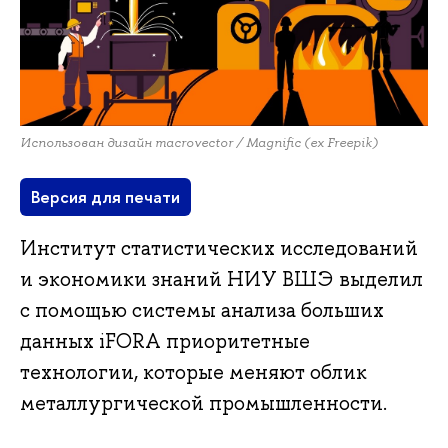
Использован дизайн macrovector / Magnific (ex Freepik)
Версия для печати
Институт статистических исследований
и экономики знаний НИУ ВШЭ выделил
с помощью системы анализа больших
данных iFORA приоритетные
технологии, которые меняют облик
металлургической промышленности.