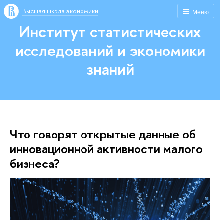
Высшая школа экономики
Меню
Институт статистических
исследований и экономики
знаний
Что говорят открытые данные об
инновационной активности малого
бизнеса?