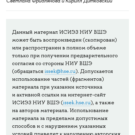
Светлана Фридлянова и Кирилл Дитковский
Данный материал ИСИЭЗ НИУ ВШЭ
может быть воспроизведен (скопирован)
или распространен в полном объеме
только при получении предварительного
согласия со стороны НИУ ВШЭ
(обращаться
issek@hse.ru
). Допускается
использование частей (фрагментов)
материала при указании источника
и активной ссылки на интернет-сайт
ИСИЭЗ НИУ ВШЭ (
issek.hse.ru
), а также
на авторов материала. Использование
материала за пределами допустимых
способов и с нарушением указанных
условий приведет к нарушению авторских