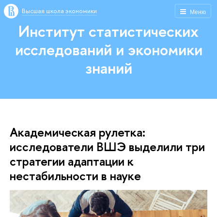
Высшая школа экономики
Меню
Институт статистических
исследований и экономики
знаний
Академическая рулетка:
исследователи ВШЭ выделили три
стратегии адаптации к
нестабильности в науке