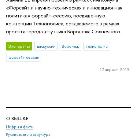
«Форсайт и научно-техническая и инновационная
политика» форсайт-сессию, посвященную
концепции Технополиса, создаваемого в рамках
проекта города-спутника Воронежа Солнечного.
Экспертиза
дискуссии
Воронеж
технополис
форсайт-сессия
17 апреля 2019
О ВЫШКЕ
ОБ
Цифры и факты
Ли
Руководство и структура
Дов