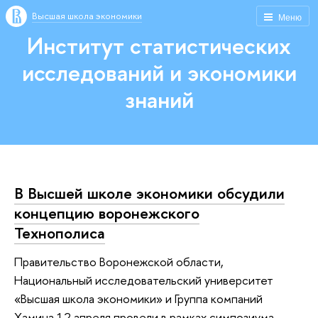
Высшая школа экономики
Меню
Институт статистических
исследований и экономики
знаний
В Высшей школе экономики обсудили
концепцию воронежского
Технополиса
Правительство Воронежской области,
Национальный исследовательский университет
«Высшая школа экономики» и Группа компаний
Хамина 12 апреля провели в рамках симпозиума