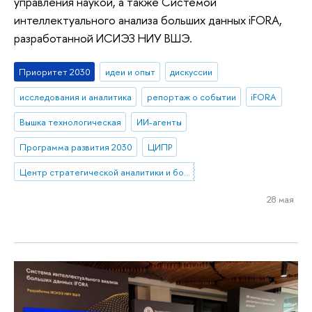
управления наукой, а также Системой
интеллектуального анализа больших данных iFORA,
разработанной ИСИЭЗ НИУ ВШЭ.
Приоритет 2030
идеи и опыт
дискуссии
исследования и аналитика
репортаж о событии
iFORA
Вышка технологическая
ИИ-агенты
Программа развития 2030
ЦИПР
Центр стратегической аналитики и больших данных
28 мая