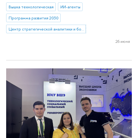
Вышка технологическая
ИИ-агенты
Программа развития 2030
Центр стратегической аналитики и больших данных
26 июня