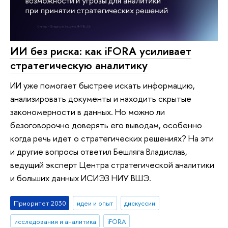
ИИ без риска: как iFORA усиливает
стратегическую аналитику
ИИ уже помогает быстрее искать информацию,
анализировать документы и находить скрытые
закономерности в данных. Но можно ли
безоговорочно доверять его выводам, особенно
когда речь идет о стратегических решениях? На эти
и другие вопросы ответил Бешляга Владислав,
ведущий эксперт Центра стратегической аналитики
и больших данных ИСИЭЗ НИУ ВШЭ.
Приоритет 2030
идеи и опыт
дискуссии
исследования и аналитика
iFORA