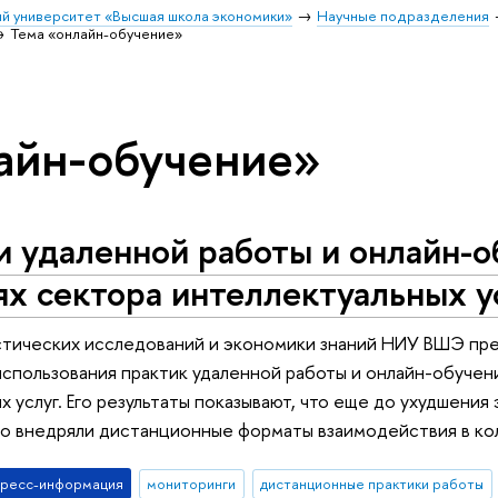
й университет «Высшая школа экономики»
Научные подразделения
Тема «онлайн-обучение»
айн-обучение»
 удаленной работы и онлайн-о
х сектора интеллектуальных у
тических исследований и экономики знаний НИУ ВШЭ пре
спользования практик удаленной работы и онлайн-обучен
х услуг. Его результаты показывают, что еще до ухудшени
о внедряли дистанционные форматы взаимодействия в кол
пресс-информация
мониторинги
дистанционные практики работы