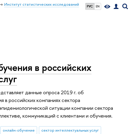
Институт статистических исследований
РУС
EN
бучения в российских
слуг
дставляет данные опроса 2019 г. об
ия в российских компаниях сектора
я эпидемиологической ситуации компании сектора
лективе, коммуникаций с клиентами и обучения.
онлайн-обучение
сектор интеллектуальных услуг