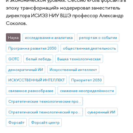
эпоху трансформаций» модерировал заместитель
директора ИСИЭЗ НИУ ВШЭ профессор Александр
Соколов.
Наука
исследования и аналитика
репортаж о событии
Программа развития 2030
общественная деятельность
GOTC
белый лебедь
Вышка технологическая
демократичный ИИ
Искусственный интеллект
ИСКУССТВЕННЫЙ ИНТЕЛЛЕКТ
Приоритет 2030
связанное разнообразие
снижение неопределённости
Стратегические технологические проекты
Стратегический технологический проект «Национальный центр социально-экономического и научно-технологического прогнозирования»
суверенный ИИ
Форсайт
Форсайт-центр