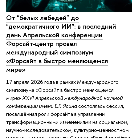
От "белых лебедей" до
"демократичного ИИ": в последний
день Апрельской конференции
Форсайт-центр провел
международный симпозиум
«Форсайт в быстро меняющемся
мире»
17 апреля 2026 года в рамках Международного
симпозиума «Форсайт в быстро меняющемся
мире»
XXVI Апрельской международной научной
конференции имени Е.Г. Ясина
состоялась сессия,
посвящённая роли форсайта в управлении
трансформационными изменениями на социальном,
научно-исследовательском, культурно-ценностном
и экономическом уровнях. Сессию «Роль форсайта в