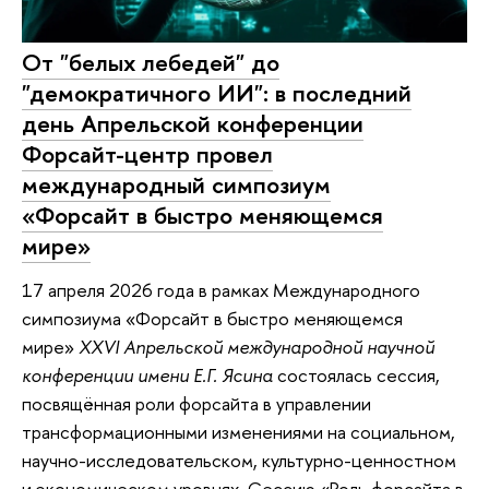
От "белых лебедей" до
"демократичного ИИ": в последний
день Апрельской конференции
Форсайт-центр провел
международный симпозиум
«Форсайт в быстро меняющемся
мире»
17 апреля 2026 года в рамках Международного
симпозиума «Форсайт в быстро меняющемся
мире»
XXVI Апрельской международной научной
конференции имени Е.Г. Ясина
состоялась сессия,
посвящённая роли форсайта в управлении
трансформационными изменениями на социальном,
научно-исследовательском, культурно-ценностном
и экономическом уровнях. Сессию «Роль форсайта в