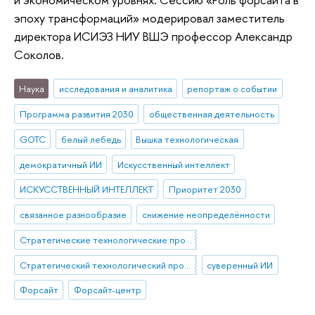
эпоху трансформаций» модерировал заместитель
директора ИСИЭЗ НИУ ВШЭ профессор Александр
Соколов.
Наука
исследования и аналитика
репортаж о событии
Программа развития 2030
общественная деятельность
GOTC
белый лебедь
Вышка технологическая
демократичный ИИ
Искусственный интеллект
ИСКУССТВЕННЫЙ ИНТЕЛЛЕКТ
Приоритет 2030
связанное разнообразие
снижение неопределённости
Стратегические технологические проекты
Стратегический технологический проект «Национальный центр социально-экономического и научно-технологического прогнозирования»
суверенный ИИ
Форсайт
Форсайт-центр