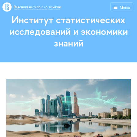
Высшая школа экономики
Меню
Институт статистических
исследований и экономики
знаний