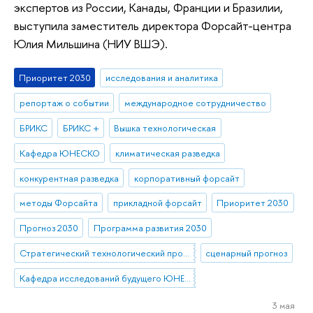
экспертов из России, Канады, Франции и Бразилии,
выступила заместитель директора Форсайт-центра
Юлия Мильшина (НИУ ВШЭ).
Приоритет 2030
исследования и аналитика
репортаж о событии
международное сотрудничество
БРИКС
БРИКС +
Вышка технологическая
Кафедра ЮНЕСКО
климатическая разведка
конкурентная разведка
корпоративный форсайт
методы Форсайта
прикладной форсайт
Приоритет 2030
Прогноз 2030
Программа развития 2030
Стратегический технологический проект «Национальный центр социально-экономического и научно-технологического прогнозирования»
сценарный прогноз
Кафедра исследований будущего ЮНЕСКО
3 мая