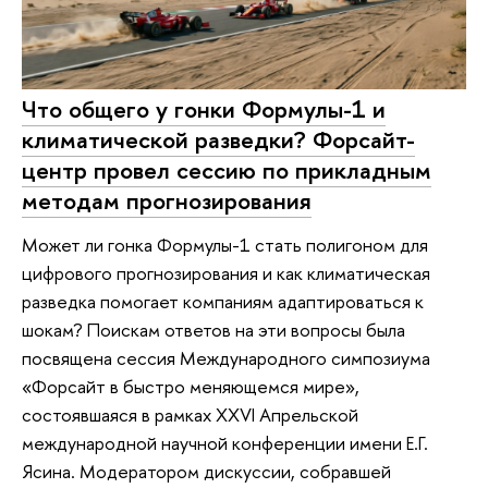
Что общего у гонки Формулы-1 и
климатической разведки? Форсайт-
центр провел сессию по прикладным
методам прогнозирования
Может ли гонка Формулы-1 стать полигоном для
цифрового прогнозирования и как климатическая
разведка помогает компаниям адаптироваться к
шокам? Поискам ответов на эти вопросы была
посвящена сессия Международного симпозиума
«Форсайт в быстро меняющемся мире»,
состоявшаяся в рамках XXVI Апрельской
международной научной конференции имени Е.Г.
Ясина. Модератором дискуссии, собравшей