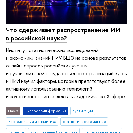
Что сдерживает распространение ИИ
в российской науке?
Институт статистических исследований
и экономики знаний НИУ ВШЭ на основе результатов
онлайн-опросов российских ученых
и руководителей государственных организаций вузов
и НИИ изучил факторы, которые препятствуют более
активному использованию технологий
искусственного интеллекта в академической сфере.
Наука
Экспресс-информация
публикации
исследования и аналитика
статистические данные
барьеры
искусственный интеллект
цифровизация науки