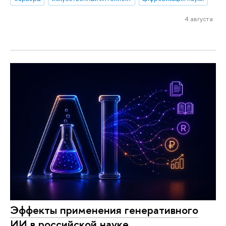
4 августа
Эффекты применения генеративного
ИИ в российской науке