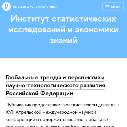
Высшая школа экономики
Меню
Институт статистических
исследований и экономики
знаний
Глобальные тренды и перспективы
научно-технологического развития
Российской Федерации
Публикация представляет краткие тезисы доклада к
XVIII Апрельской международной научной
конференции и содержит описание глобальных
трендов, могущих оказать наибольшее влияние на