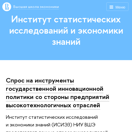
Высшая школа экономики
Меню
Институт статистических
исследований и экономики
знаний
Спрос на инструменты
государственной инновационной
политики со стороны предприятий
высокотехнологичных отраслей
Институт статистических исследований
и экономики знаний (ИСИЭЗ) НИУ ВШЭ