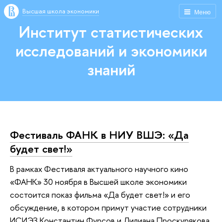
Высшая школа экономики
Меню
Институт статистических
исследований и экономики
знаний
Фестиваль ФАНК в НИУ ВШЭ: «Да
будет свет!»
В рамках Фестиваля актуального научного кино
«ФАНК» 30 ноября в Высшей школе экономики
состоится показ фильма «Да будет свет!» и его
обсуждение, в котором примут участие сотрудники
ИСИЭЗ Константин Фурсов и Лилиана Проскурякова.