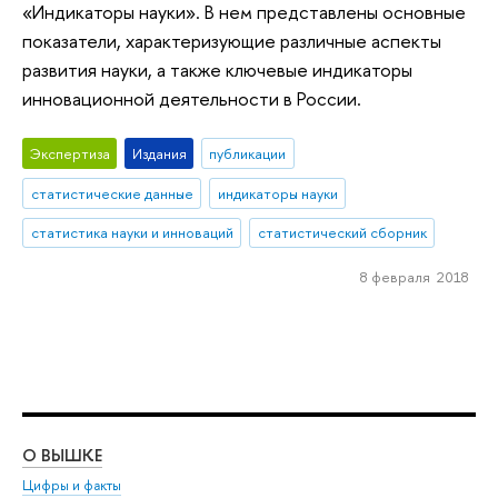
«Индикаторы науки». В нем представлены основные
показатели, характеризующие различные аспекты
развития науки, а также ключевые индикаторы
инновационной деятельности в России.
Экспертиза
Издания
публикации
статистические данные
индикаторы науки
статистика науки и инноваций
статистический сборник
8 февраля 2018
О ВЫШКЕ
ОБ
Цифры и факты
Ли