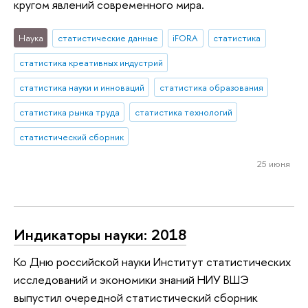
кругом явлений современного мира.
Наука
статистические данные
iFORA
статистика
статистика креативных индустрий
статистика науки и инноваций
статистика образования
статистика рынка труда
статистика технологий
статистический сборник
25 июня
Индикаторы науки: 2018
Ко Дню российской науки Институт статистических
исследований и экономики знаний НИУ ВШЭ
выпустил очередной статистический сборник