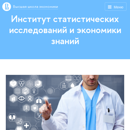
Высшая школа экономики
Меню
Институт статистических
исследований и экономики
знаний