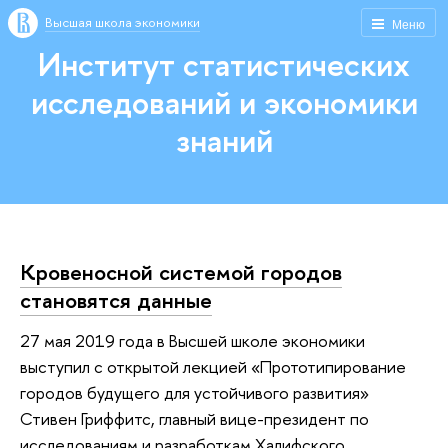
Высшая школа экономики
Меню
Институт статистических
исследований и экономики
знаний
Кровеносной системой городов
становятся данные
27 мая 2019 года в Высшей школе экономики
выступил с открытой лекцией «Прототипирование
городов будущего для устойчивого развития»
Стивен Гриффитс, главный вице-президент по
исследованиям и разработкам Халифского