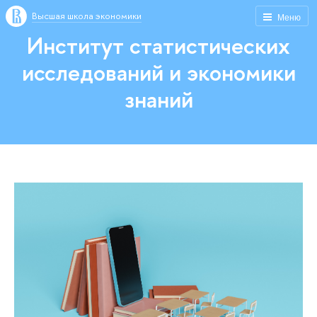
Высшая школа экономики
Меню
Институт статистических
исследований и экономики
знаний