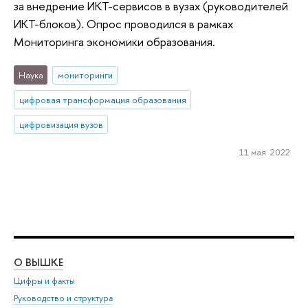
за внедрение ИКТ-сервисов в вузах (руководителей
ИКТ-блоков). Опрос проводился в рамках
Мониторинга экономики образования.
Наука
мониторинги
цифровая трансформация образования
цифровизация вузов
11 мая 2022
О ВЫШКЕ
ОБ
Цифры и факты
Ли
Руководство и структура
Дов