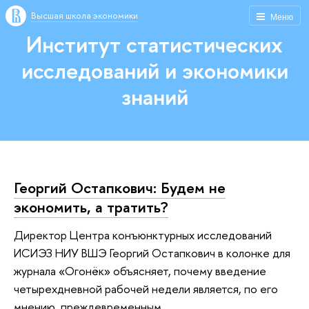
Высшая школа экономики
Меню
Институт статистических
исследований и экономики
знаний
Георгий Остапкович: Будем не
экономить, а тратить?
Директор Центра конъюнктурных исследований
ИСИЭЗ НИУ ВШЭ Георгий Остапкович в колонке для
журнала «Огонёк» объясняет, почему введение
четырехдневной рабочей недели является, по его
мнению, преждевременным.