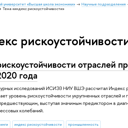
й университет «Высшая школа экономики»
Научные подразделения
Тема «индекс рискоустойчивости»
екс рискоустойчивост
рискоустойчивости отраслей п
2020 года
урных исследований ИСИЭЗ НИУ ВШЭ рассчитал Индекс ри
вает уровень рискоустойчивости укрупненных отраслей и
 предшествующим, выступая значимым предиктором в диаг
ессовых колебаний.
инги
индекс рискоустойчивости
промышленность