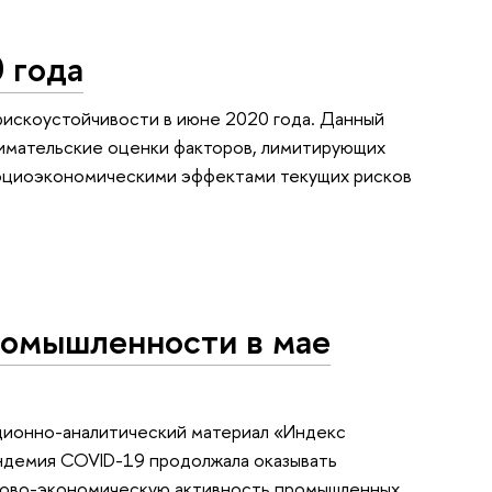
 года
искоустойчивости в июне 2020 года. Данный
имательские оценки факторов, лимитирующих
оциоэкономическими эффектами текущих рисков
ромышленности в мае
ионно-аналитический материал «Индекс
андемия COVID-19 продолжала оказывать
сово-экономическую активность промышленных