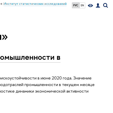
Институт статистических исследований
РУС
EN
и»
ромышленности в
скоустойчивости в июне 2020 года. Значение
 подотраслей промышленности в текущем месяце
ностике динамики экономической активности