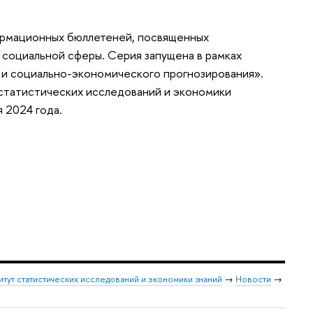
ормационных бюллетеней, посвященных
 социальной сферы. Серия запущена в рамках
 и социально-экономического прогнозирования».
статистических исследований и экономики
 2024 года.
итут статистических исследований и экономики знаний
→
Новости
→