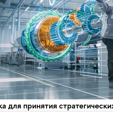
а для принятия стратегически