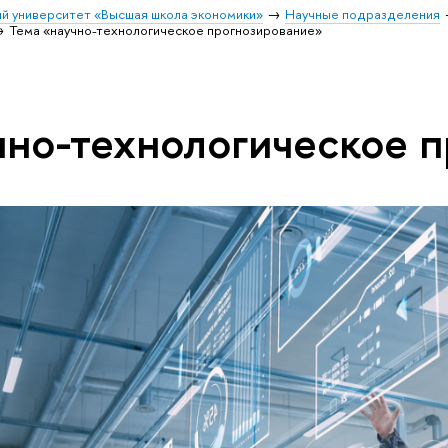
й университет «Высшая школа экономики»
Научные подразделения
Тема «научно-технологическое прогнозирование»
чно-технологическое 