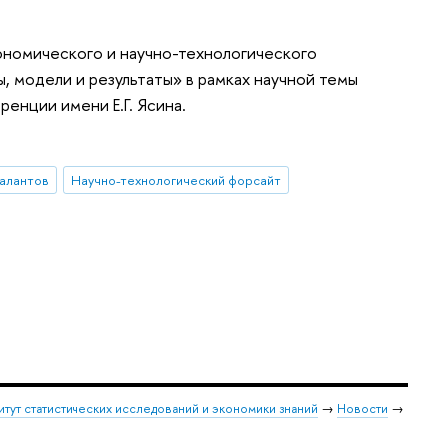
ономического и научно-технологического
 модели и результаты» в рамках научной темы
енции имени Е.Г. Ясина.
талантов
Научно-технологический форсайт
итут статистических исследований и экономики знаний
→
Новости
→