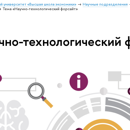
й университет «Высшая школа экономики»
Научные подразделения
Тема «Научно-технологический форсайт»
чно-технологический 