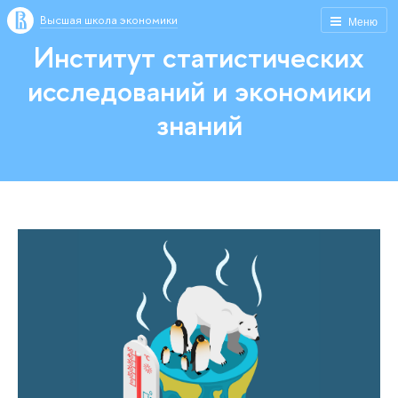
Высшая школа экономики
Меню
Институт статистических
исследований и экономики
знаний