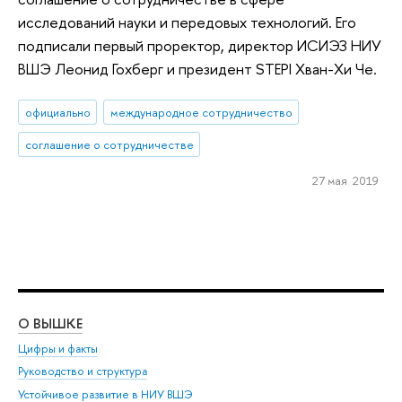
исследований науки и передовых технологий. Его
подписали первый проректор, директор ИСИЭЗ НИУ
ВШЭ Леонид Гохберг и президент STEPI Хван-Хи Че.
официально
международное сотрудничество
соглашение о сотрудничестве
27 мая 2019
О ВЫШКЕ
ОБ
Цифры и факты
Ли
Руководство и структура
Дов
Устойчивое развитие в НИУ ВШЭ
Ол