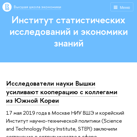
Высшая школа экономики
Меню
Институт статистических
исследований и экономики
знаний
Исследователи науки Вышки
усиливают кооперацию с коллегами
из Южной Кореи
17 мая 2019 года в Москве НИУ ВШЭ и корейский
Институт научно-технической политики (Science
and Technology Policy Institute, STEPI) заключили
соглашение о сотрудничестве в сфере