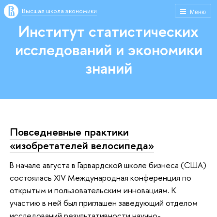
Высшая школа экономики
Меню
Институт статистических
исследований и экономики
знаний
Повседневные практики
«изобретателей велосипеда»
В начале августа в Гарвардской школе бизнеса (США)
состоялась XIV Международная конференция по
открытым и пользовательским инновациям. К
участию в ней был приглашен заведующий отделом
исследований результативности научно-